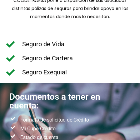
COODETRANSA pone a disposición de sus asociados
distintas pólizas de seguros para brindar apoyo en los
momentos donde más lo necesitan.
Seguro de Vida
Seguro de Cartera
Seguro Exequial
Documentos a tener en
cuenta:
Formato de solicitud de Crédito
Mi Cupo Crédito
Estado de cuenta.