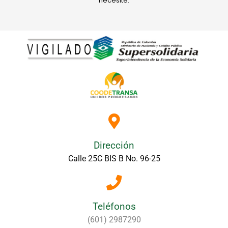
necesite.
Dirección
Calle 25C BIS B No. 96-25
Teléfonos
(601) 2987290