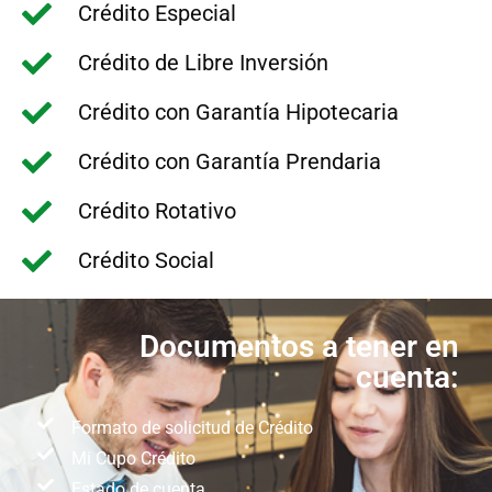
Crédito Especial
Crédito de Libre Inversión
Crédito con Garantía Hipotecaria
Crédito con Garantía Prendaria
Crédito Rotativo
Crédito Social
Documentos a tener en
cuenta:
Formato de solicitud de Crédito
Mi Cupo Crédito
Estado de cuenta.