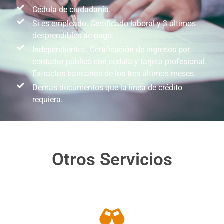
Cédula de ciudadanía.
Si es empleado. Certificado laboral y 3 últimos
desprendibles de pago.
Independientes. Certificación de ingresos por
contador público con cedula y tarjeta profesional.
Extractos bancarios de los tres últimos meses.
Demas documentos que la línea de crédito
requiera.
Otros Servicios