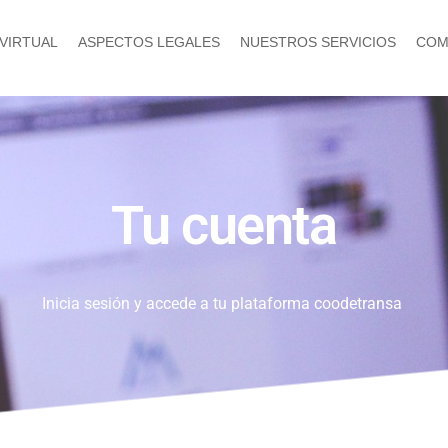
 VIRTUAL
ASPECTOS LEGALES
NUESTROS SERVICIOS
COM
Tu cuenta
Inicia sesión y accede a tu plataforma coodetransa