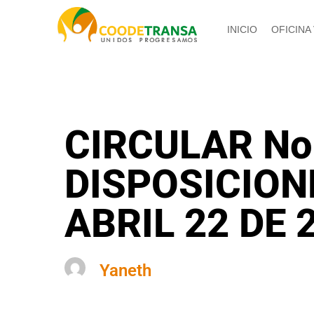
INICIO
OFICINA
CIRCULAR No
DISPOSICION
ABRIL 22 DE 
Yaneth