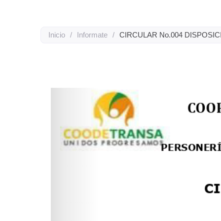
Inicio
/
Informate
/
CIRCULAR No.004 DISPOSICI